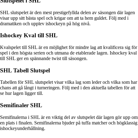
Slutspelet i SHL
SHL slutspelet är den mest prestigefyllda delen av säsongen där lagen
visar upp sitt bästa spel och krigar om att ta hem guldet. Följ med i
dramatiken och upplev ishockeyn på hög nivå.
Ishockey Kval till SHL
Kvalspelet till SHL är en möjlighet för mindre lag att kvalificera sig för
spel i den högsta serien och utmana de etablerade lagen. Ishockey kval
till SHL ger en spännande twist till säsongen.
SHL Tabell Slutspel
Tabellen för SHL slutspelet visar vilka lag som leder och vilka som har
chans att gå långt i turneringen. Följ med i den aktuella tabellen för att
se hur lagen ligger till.
Semifinaler SHL
Semifinalerna i SHL är en viktig del av slutspelet där lagen gör upp om
en plats i finalen. Semifinalerna bjuder på tuffa matcher och högklassig
ishockeyunderhållning.