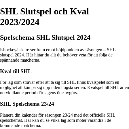
SHL Slutspel och Kval
2023/2024
Spelschema SHL Slutspel 2024
Ishockeyälskare ser fram emot höjdpunkten av säsongen – SHL
slutspel 2024. Här hittar du allt du behöver veta för att följa de
spännande matcherna.
Kval till SHL
För lag som strävar efter att ta sig till SHL finns kvalspelet som en
möjlighet att kämpa sig upp i den högsta serien. Kvalspel till SHL är en
nervkittlande period där lagens öde avgörs.
SHL Spelschema 23/24
Planera din kalender för säsongen 23/24 med det officiella SHL
spelschemat. Här kan du se vilka lag som möter varandra i de
kommande matcherna.