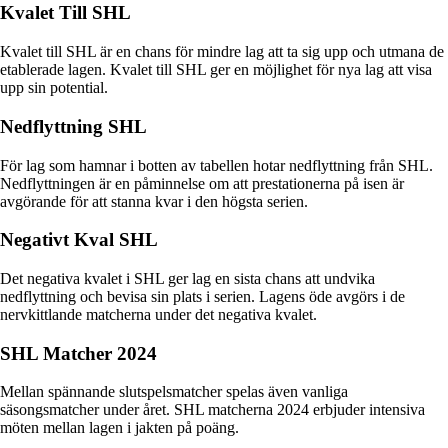
Kvalet Till SHL
Kvalet till SHL är en chans för mindre lag att ta sig upp och utmana de
etablerade lagen. Kvalet till SHL ger en möjlighet för nya lag att visa
upp sin potential.
Nedflyttning SHL
För lag som hamnar i botten av tabellen hotar nedflyttning från SHL.
Nedflyttningen är en påminnelse om att prestationerna på isen är
avgörande för att stanna kvar i den högsta serien.
Negativt Kval SHL
Det negativa kvalet i SHL ger lag en sista chans att undvika
nedflyttning och bevisa sin plats i serien. Lagens öde avgörs i de
nervkittlande matcherna under det negativa kvalet.
SHL Matcher 2024
Mellan spännande slutspelsmatcher spelas även vanliga
säsongsmatcher under året. SHL matcherna 2024 erbjuder intensiva
möten mellan lagen i jakten på poäng.