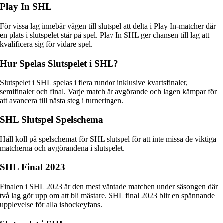
Play In SHL
För vissa lag innebär vägen till slutspel att delta i Play In-matcher där
en plats i slutspelet står på spel. Play In SHL ger chansen till lag att
kvalificera sig för vidare spel.
Hur Spelas Slutspelet i SHL?
Slutspelet i SHL spelas i flera rundor inklusive kvartsfinaler,
semifinaler och final. Varje match är avgörande och lagen kämpar för
att avancera till nästa steg i turneringen.
SHL Slutspel Spelschema
Håll koll på spelschemat för SHL slutspel för att inte missa de viktiga
matcherna och avgörandena i slutspelet.
SHL Final 2023
Finalen i SHL 2023 är den mest väntade matchen under säsongen där
två lag gör upp om att bli mästare. SHL final 2023 blir en spännande
upplevelse för alla ishockeyfans.