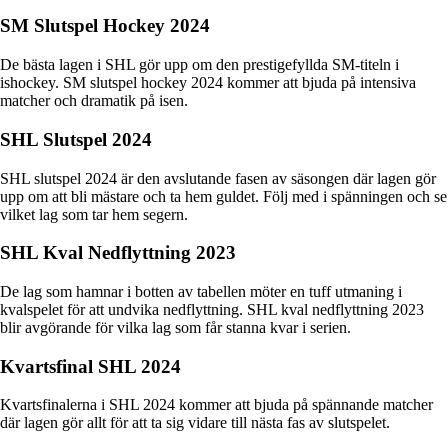
SM Slutspel Hockey 2024
De bästa lagen i SHL gör upp om den prestigefyllda SM-titeln i
ishockey. SM slutspel hockey 2024 kommer att bjuda på intensiva
matcher och dramatik på isen.
SHL Slutspel 2024
SHL slutspel 2024 är den avslutande fasen av säsongen där lagen gör
upp om att bli mästare och ta hem guldet. Följ med i spänningen och se
vilket lag som tar hem segern.
SHL Kval Nedflyttning 2023
De lag som hamnar i botten av tabellen möter en tuff utmaning i
kvalspelet för att undvika nedflyttning. SHL kval nedflyttning 2023
blir avgörande för vilka lag som får stanna kvar i serien.
Kvartsfinal SHL 2024
Kvartsfinalerna i SHL 2024 kommer att bjuda på spännande matcher
där lagen gör allt för att ta sig vidare till nästa fas av slutspelet.