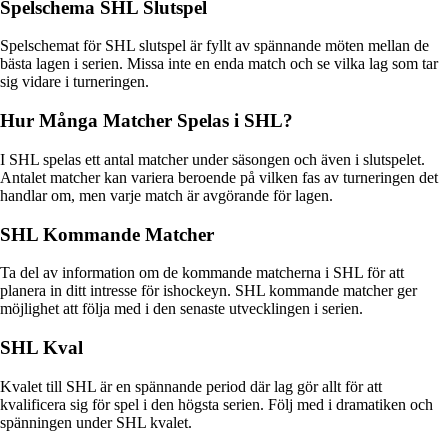
Spelschema SHL Slutspel
Spelschemat för SHL slutspel är fyllt av spännande möten mellan de
bästa lagen i serien. Missa inte en enda match och se vilka lag som tar
sig vidare i turneringen.
Hur Många Matcher Spelas i SHL?
I SHL spelas ett antal matcher under säsongen och även i slutspelet.
Antalet matcher kan variera beroende på vilken fas av turneringen det
handlar om, men varje match är avgörande för lagen.
SHL Kommande Matcher
Ta del av information om de kommande matcherna i SHL för att
planera in ditt intresse för ishockeyn. SHL kommande matcher ger
möjlighet att följa med i den senaste utvecklingen i serien.
SHL Kval
Kvalet till SHL är en spännande period där lag gör allt för att
kvalificera sig för spel i den högsta serien. Följ med i dramatiken och
spänningen under SHL kvalet.