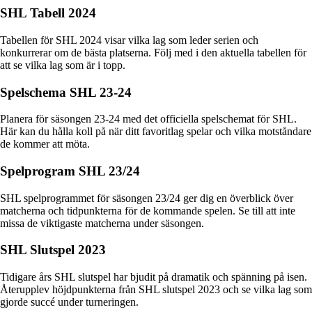
SHL Tabell 2024
Tabellen för SHL 2024 visar vilka lag som leder serien och
konkurrerar om de bästa platserna. Följ med i den aktuella tabellen för
att se vilka lag som är i topp.
Spelschema SHL 23-24
Planera för säsongen 23-24 med det officiella spelschemat för SHL.
Här kan du hålla koll på när ditt favoritlag spelar och vilka motståndare
de kommer att möta.
Spelprogram SHL 23/24
SHL spelprogrammet för säsongen 23/24 ger dig en överblick över
matcherna och tidpunkterna för de kommande spelen. Se till att inte
missa de viktigaste matcherna under säsongen.
SHL Slutspel 2023
Tidigare års SHL slutspel har bjudit på dramatik och spänning på isen.
Återupplev höjdpunkterna från SHL slutspel 2023 och se vilka lag som
gjorde succé under turneringen.