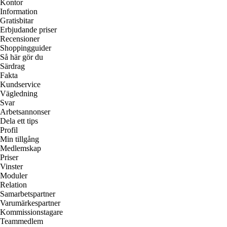
Kontor
Information
Gratisbitar
Erbjudande priser
Recensioner
Shoppingguider
Så här gör du
Särdrag
Fakta
Kundservice
Vägledning
Svar
Arbetsannonser
Dela ett tips
Profil
Min tillgång
Medlemskap
Priser
Vinster
Moduler
Relation
Samarbetspartner
Varumärkespartner
Kommissionstagare
Teammedlem