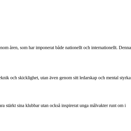
nom åren, som har imponerat både nationellt och internationellt. Denna
eknik och skicklighet, utan även genom sitt ledarskap och mental styrka
ara stärkt sina klubbar utan också inspirerat unga målvakter runt om i