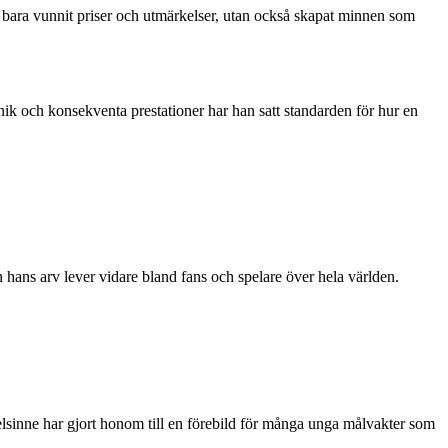
ara vunnit priser och utmärkelser, utan också skapat minnen som
 och konsekventa prestationer har han satt standarden för hur en
n hans arv lever vidare bland fans och spelare över hela världen.
lsinne har gjort honom till en förebild för många unga målvakter som