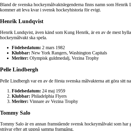
Bland de svenska hockeymålvaktslegenderna finns namn som Henrik Lun
kommer att leva kvar i svensk hockeyhistoria för evigt.
Henrik Lundqvist
Henrik Lundqvist, även känd som Kung Henrik, är en av de mest hyllad
hockeymålvakt ska spela.
Födelsedatum:
2 mars 1982
Klubbar:
New York Rangers, Washington Capitals
Meriter:
Olympisk guldmedalj, Vezina Trophy
Pelle Lindbergh
Pelle Lindbergh var en av de första svenska målvakterna att göra sitt na
Födelsedatum:
24 maj 1959
Klubbar:
Philadelphia Flyers
Meriter:
Vinnare av Vezina Trophy
Tommy Salo
Tommy Salo är en annan framstående svensk hockeymålvakt som har gjort
strävar efter att uppnå samma framgång.