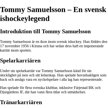
Tommy Samuelsson – En svensk
ishockeylegend
Introduktion till Tommy Samuelsson
Tommy Samuelsson är en ikon inom svensk ishockey. Han föddes den
17 november 1956 i Kiruna och har sedan dess haft en imponerande
karriär inom sporten.
Spelarkarriären
Under sin spelarkarriär var Tommy Samuelsson känd för sin
skicklighet på isen och sitt ledarskap. Han spelade huvudsakligen som
back och ansågs vara en nyckelspelare i alla lag han representerade.
Han spelade för flera svenska klubbar, inklusive Färjestad BK och
Djurgårdens IF, där han vann flera titlar och utmärkelser.
Tränarkarriären