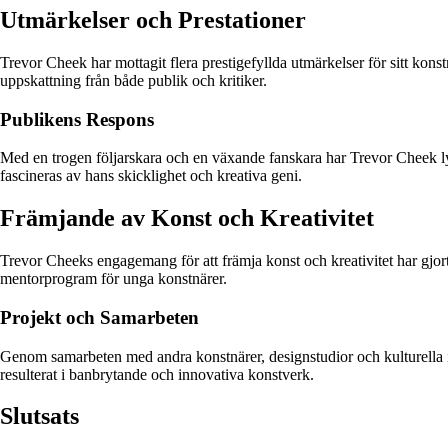
Utmärkelser och Prestationer
Trevor Cheek har mottagit flera prestigefyllda utmärkelser för sitt konstn
uppskattning från både publik och kritiker.
Publikens Respons
Med en trogen följarskara och en växande fanskara har Trevor Cheek ly
fascineras av hans skicklighet och kreativa geni.
Främjande av Konst och Kreativitet
Trevor Cheeks engagemang för att främja konst och kreativitet har gjo
mentorprogram för unga konstnärer.
Projekt och Samarbeten
Genom samarbeten med andra konstnärer, designstudior och kulturella i
resulterat i banbrytande och innovativa konstverk.
Slutsats