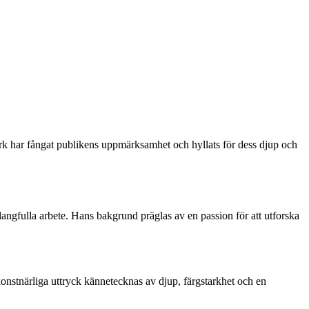
rk har fångat publikens uppmärksamhet och hyllats för dess djup och
angfulla arbete. Hans bakgrund präglas av en passion för att utforska
onstnärliga uttryck kännetecknas av djup, färgstarkhet och en