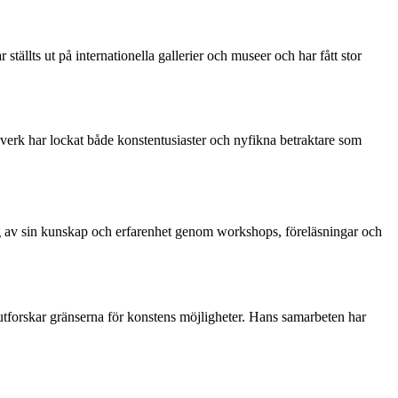
ställts ut på internationella gallerier och museer och har fått stor
erk har lockat både konstentusiaster och nyfikna betraktare som
ig av sin kunskap och erfarenhet genom workshops, föreläsningar och
tforskar gränserna för konstens möjligheter. Hans samarbeten har