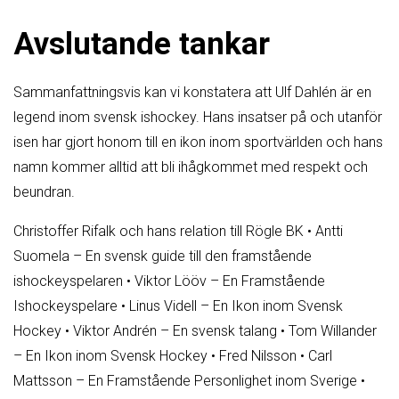
Avslutande tankar
Sammanfattningsvis kan vi konstatera att Ulf Dahlén är en
legend inom svensk ishockey. Hans insatser på och utanför
isen har gjort honom till en ikon inom sportvärlden och hans
namn kommer alltid att bli ihågkommet med respekt och
beundran.
Christoffer Rifalk och hans relation till Rögle BK
•
Antti
Suomela – En svensk guide till den framstående
ishockeyspelaren
•
Viktor Lööv – En Framstående
Ishockeyspelare
•
Linus Videll – En Ikon inom Svensk
Hockey
•
Viktor Andrén – En svensk talang
•
Tom Willander
– En Ikon inom Svensk Hockey
•
Fred Nilsson
•
Carl
Mattsson – En Framstående Personlighet inom Sverige
•