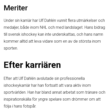
Meriter
Under sin karriär har Ulf Dahlén vunnit flera utmärkelser och
medaljer, både inom NHL och med landslaget. Hans bidrag
till svensk ishockey kan inte underskattas, och hans namn
kommer alltid att leva vidare som en av de största inom
sporten.
Efter karriären
Efter att Ulf Dahlén avslutade sin professionella
ishockeykarriär har han fortsatt att vara aktiv inom
sportvärlden. Han har bland annat arbetat som tränare och
inspirationskälla för yngre spelare som drömmer om att
följa i hans fotspår.