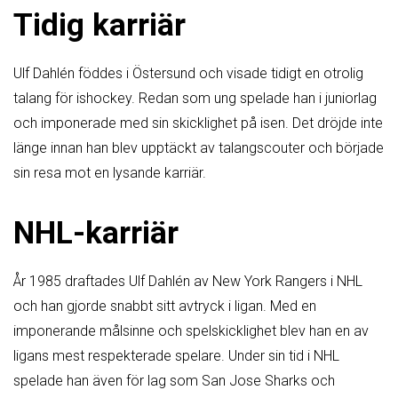
Tidig karriär
Ulf Dahlén föddes i Östersund och visade tidigt en otrolig
talang för ishockey. Redan som ung spelade han i juniorlag
och imponerade med sin skicklighet på isen. Det dröjde inte
länge innan han blev upptäckt av talangscouter och började
sin resa mot en lysande karriär.
NHL-karriär
År 1985 draftades Ulf Dahlén av New York Rangers i NHL
och han gjorde snabbt sitt avtryck i ligan. Med en
imponerande målsinne och spelskicklighet blev han en av
ligans mest respekterade spelare. Under sin tid i NHL
spelade han även för lag som San Jose Sharks och