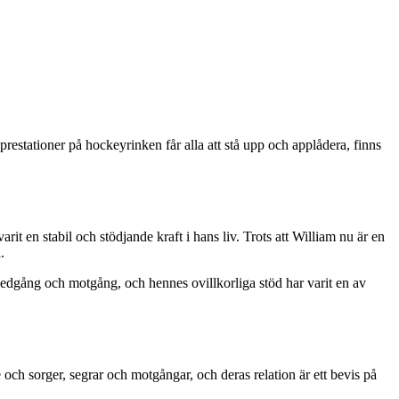
estationer på hockeyrinken får alla att stå upp och applådera, finns
 en stabil och stödjande kraft i hans liv. Trots att William nu är en
.
edgång och motgång, och hennes ovillkorliga stöd har varit en av
 och sorger, segrar och motgångar, och deras relation är ett bevis på