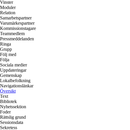
Vinster
Moduler
Relation
Samarbetspartner
Varumärkespartner
Kommissionstagare
Teammedlem
Pressmeddelanden
Ringa
Grupp
Följ med
Följa
Sociala medier
Uppdateringar
Gemenskap
Lokalbefolkning
Navigationslänkar
Översikt
Text
Bibliotek
Nyhetssektion
Foder
Rättslig grund
Sessionsdata
Sekretess