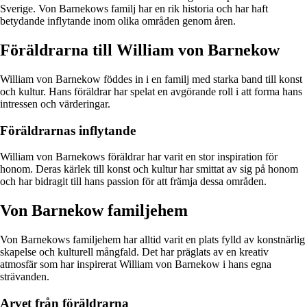
Sverige. Von Barnekows familj har en rik historia och har haft
betydande inflytande inom olika områden genom åren.
Föräldrarna till William von Barnekow
William von Barnekow föddes in i en familj med starka band till konst
och kultur. Hans föräldrar har spelat en avgörande roll i att forma hans
intressen och värderingar.
Föräldrarnas inflytande
William von Barnekows föräldrar har varit en stor inspiration för
honom. Deras kärlek till konst och kultur har smittat av sig på honom
och har bidragit till hans passion för att främja dessa områden.
Von Barnekow familjehem
Von Barnekows familjehem har alltid varit en plats fylld av konstnärlig
skapelse och kulturell mångfald. Det har präglats av en kreativ
atmosfär som har inspirerat William von Barnekow i hans egna
strävanden.
Arvet från föräldrarna