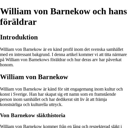
William von Barnekow och hans
föräldrar
Introduktion
William von Barnekow är en känd profil inom det svenska samhället
med en intressant bakgrund. I denna artikel kommer vi att titta närmare
på William von Barnekows föräldrar och hur deras arv har påverkat
honom.
William von Barnekow
William von Barnekow är känd för sitt engagemang inom kultur och
konst i Sverige. Han har skapat sig ett namn som en framstående
person inom samhället och har dedikerat sitt liv åt att främja
konstnärliga och kulturella uttryck.
Von Barnekow släkthistoria
William von Barnekow kommer från en lång och respekterad släkt i