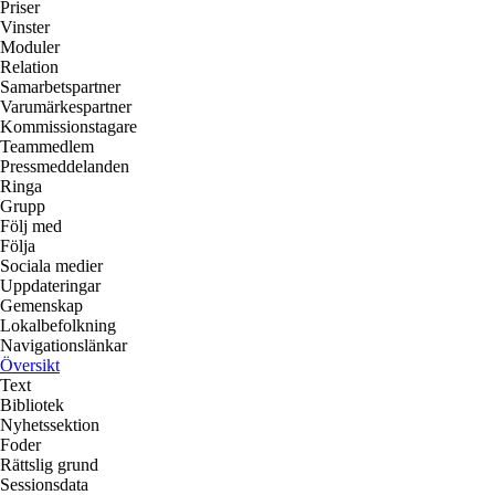
Priser
Vinster
Moduler
Relation
Samarbetspartner
Varumärkespartner
Kommissionstagare
Teammedlem
Pressmeddelanden
Ringa
Grupp
Följ med
Följa
Sociala medier
Uppdateringar
Gemenskap
Lokalbefolkning
Navigationslänkar
Översikt
Text
Bibliotek
Nyhetssektion
Foder
Rättslig grund
Sessionsdata