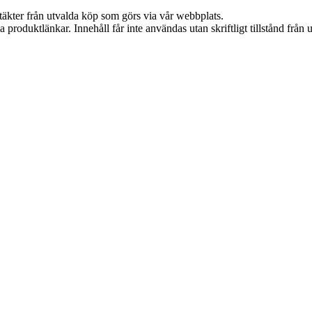
ntäkter från utvalda köp som görs via vår webbplats.
ia produktlänkar. Innehåll får inte användas utan skriftligt tillstånd frå