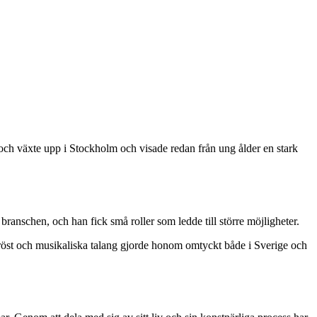
 och växte upp i Stockholm och visade redan från ung ålder en stark
nschen, och han fick små roller som ledde till större möjligheter.
 röst och musikaliska talang gjorde honom omtyckt både i Sverige och