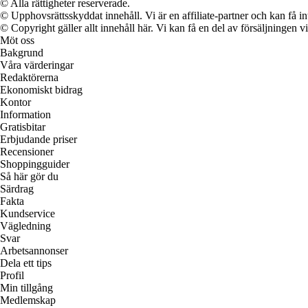
© Alla rättigheter reserverade.
© Upphovsrättsskyddat innehåll. Vi är en affiliate-partner och kan få i
© Copyright gäller allt innehåll här. Vi kan få en del av försäljningen v
Möt oss
Bakgrund
Våra värderingar
Redaktörerna
Ekonomiskt bidrag
Kontor
Information
Gratisbitar
Erbjudande priser
Recensioner
Shoppingguider
Så här gör du
Särdrag
Fakta
Kundservice
Vägledning
Svar
Arbetsannonser
Dela ett tips
Profil
Min tillgång
Medlemskap