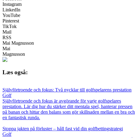
Instagram
LinkedIn
YouTube
Pinterest
TikTok
Mail
RSS
Mai Magnusson
Mai
Magnusson
Læs også:
Självförtroende och fokus: Två nycklar till golfspelarens prestation
Golf
Självförtroende och fokus är avgörande för varje golfspelares
prestation. Lär dig hur du stärker ditt mentala spel, hanterar pressen
på banan och hittar den balans som gör skillnaden mellan en bra och
en fantastisk runda.
Stoppa jakten på förluster – håll fast vid din golfbettingstrategi
Golf