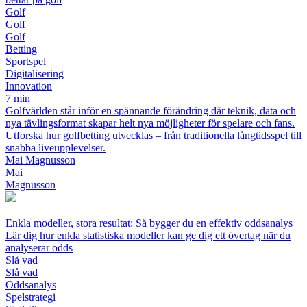
Golf
Golf
Golf
Betting
Sportspel
Digitalisering
Innovation
7 min
Golfvärlden står inför en spännande förändring där teknik, data och
nya tävlingsformat skapar helt nya möjligheter för spelare och fans.
Utforska hur golfbetting utvecklas – från traditionella långtidsspel till
snabba liveupplevelser.
Mai Magnusson
Mai
Magnusson
Enkla modeller, stora resultat: Så bygger du en effektiv oddsanalys
Lär dig hur enkla statistiska modeller kan ge dig ett övertag när du
analyserar odds
Slå vad
Slå vad
Oddsanalys
Spelstrategi