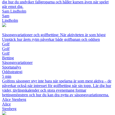
dig hur du undviker fallgroparna och håller kursen även när spelet
går emot dig.
Sam Lindholm
Sam
Lindholm
Säsongsvariationer och golfbetting: När aktiviteten är som högst
Upptäck hur årets rytm påverkar både golfbanan och oddsen
Golf
Golf
Golf
Betting
Säsongsvariationer
Sportanalys
Oddsstrategi
5 min
Golfens säsonger styr inte bara när spelarna är som mest aktiva – de
påverkar också när intresset för golfbetting når sin topp. Lär dig hur
väder, tävlingskalender och stora evenemang formar
bettingmönstren och hur du kan dra nytta av säsongsvariationerna.
Alice Stenberg
Alice
Stenberg