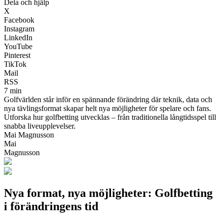
Dela och hjälp
X
Facebook
Instagram
LinkedIn
YouTube
Pinterest
TikTok
Mail
RSS
7 min
Golfvärlden står inför en spännande förändring där teknik, data och
nya tävlingsformat skapar helt nya möjligheter för spelare och fans.
Utforska hur golfbetting utvecklas – från traditionella långtidsspel till
snabba liveupplevelser.
Mai Magnusson
Mai
Magnusson
Nya format, nya möjligheter: Golfbetting
i förändringens tid