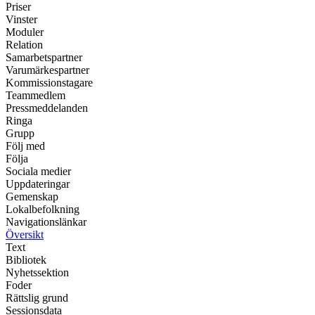
Priser
Vinster
Moduler
Relation
Samarbetspartner
Varumärkespartner
Kommissionstagare
Teammedlem
Pressmeddelanden
Ringa
Grupp
Följ med
Följa
Sociala medier
Uppdateringar
Gemenskap
Lokalbefolkning
Navigationslänkar
Översikt
Text
Bibliotek
Nyhetssektion
Foder
Rättslig grund
Sessionsdata