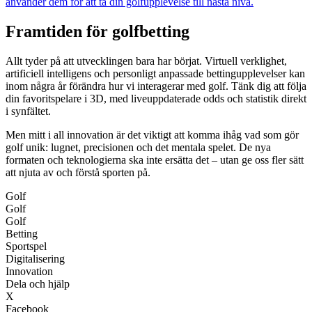
använder dem för att ta din golfupplevelse till nästa nivå.
Framtiden för golfbetting
Allt tyder på att utvecklingen bara har börjat. Virtuell verklighet,
artificiell intelligens och personligt anpassade bettingupplevelser kan
inom några år förändra hur vi interagerar med golf. Tänk dig att följa
din favoritspelare i 3D, med liveuppdaterade odds och statistik direkt
i synfältet.
Men mitt i all innovation är det viktigt att komma ihåg vad som gör
golf unik: lugnet, precisionen och det mentala spelet. De nya
formaten och teknologierna ska inte ersätta det – utan ge oss fler sätt
att njuta av och förstå sporten på.
Golf
Golf
Golf
Betting
Sportspel
Digitalisering
Innovation
Dela och hjälp
X
Facebook