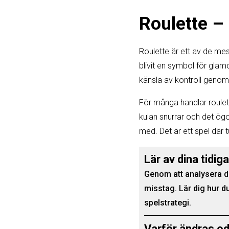
Roulette – 
Roulette är ett av de mes
blivit en symbol för glam
känsla av kontroll genom v
För många handlar roulet
kulan snurrar och det ög
med. Det är ett spel där 
Lär av dina tidig
Genom att analysera di
misstag. Lär dig hur d
spelstrategi.
Varför ändras od