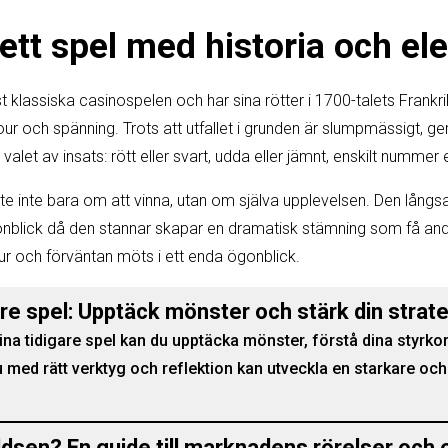
ett spel med historia och el
t klassiska casinospelen och har sina rötter i 1700-talets Frankr
our och spänning. Trots att utfallet i grunden är slumpmässigt, ge
alet av insats: rött eller svart, udda eller jämnt, enskilt nummer 
te inte bara om att vinna, utan om själva upplevelsen. Den lå
onblick då den stannar skapar en dramatisk stämning som få and
tur och förväntan möts i ett enda ögonblick.
are spel: Upptäck mönster och stärk din strate
na tidigare spel kan du upptäcka mönster, förstå dina styrkor
u med rätt verktyg och reflektion kan utveckla en starkare o
dsen? En guide till marknadens rörelser och