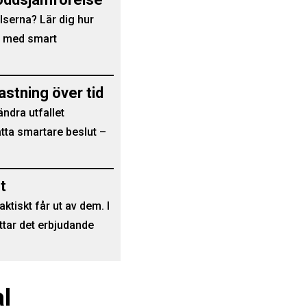
serna? Lär dig hur
u med smart
astning över tid
ändra utfallet
tta smartare beslut –
t
tiskt får ut av dem. I
ittar det erbjudande
al