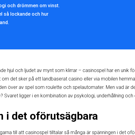
ogi och drömmen om vinst.
el så lockande och hur
and.
de hjul och ljudet av mynt som klirrar – casinospel har en unik f
m det sker på ett landbaserat casino eller via mobilen hemma 
lden över av spel som roulette och spelautomater. Men vad är d
? Svaret ligger i en kombination av psykologi, underhållning oc
 i det oförutsägbara
garna till att casinospel tilltalar så många är spänningen i det of