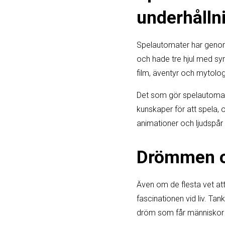
underhålln
Spelautomater har genomg
och hade tre hjul med sy
film, äventyr och mytolog
Det som gör spelautomate
kunskaper för att spela,
animationer och ljudspår 
Drömmen o
Även om de flesta vet att
fascinationen vid liv. Ta
dröm som får människor att