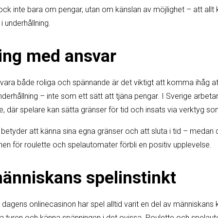
ck inte bara om pengar, utan om känslan av möjlighet – att allt 
 underhållning.
ing med ansvar
ara både roliga och spännande är det viktigt att komma ihåg att
nderhållning – inte som ett sätt att tjäna pengar. I Sverige arbet
, där spelare kan sätta gränser för tid och insats via verktyg s
betyder att känna sina egna gränser och att sluta i tid – medan de
nen för roulette och spelautomater förbli en positiv upplevelse.
människans spelinstinkt
ll dagens onlinecasinon har spel alltid varit en del av människans ku
sta turen och känna spänningen i det ovissa. Roulette och spela