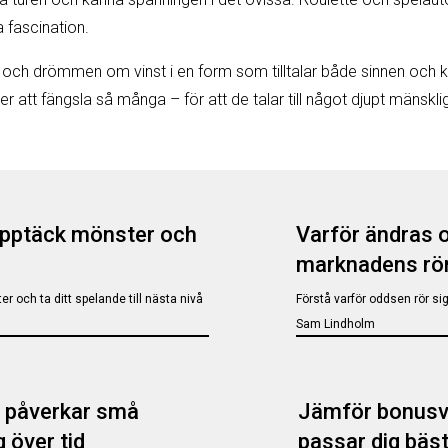
 fascination.
k och drömmen om vinst i en form som tilltalar både sinnen och 
ter att fängsla så många – för att de talar till något djupt mänskli
 Upptäck mönster och
Varför ändras o
marknadens rör
ter och ta ditt spelande till nästa nivå
Förstå varför oddsen rör si
Sam Lindholm
å påverkar små
Jämför bonusvi
 över tid
passar dig bäs