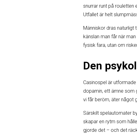
snurrar runt på rouletten 
Utfallet är helt slumpmäs
Människor dras naturligt 
känslan man får när man 
fysisk fara, utan om risk
Den psykol
Casinospel är utformade 
dopamin, ett ämne som ge
vi får beröm, äter något g
Särskilt spelautomater b
skapar en rytm som hålle
gjorde det – och det räcke