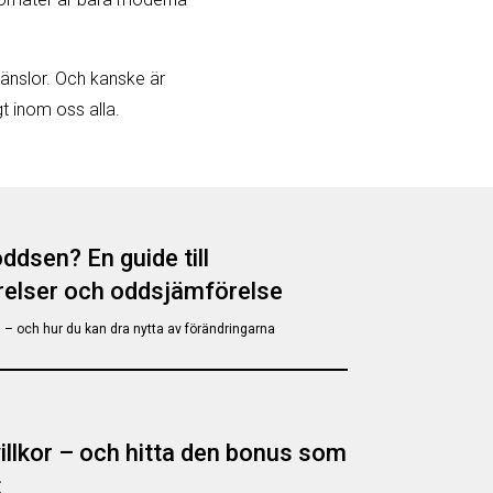
känslor. Och kanske är
gt inom oss alla.
ddsen? En guide till
elser och oddsjämförelse
g – och hur du kan dra nytta av förändringarna
llkor – och hitta den bonus som
t