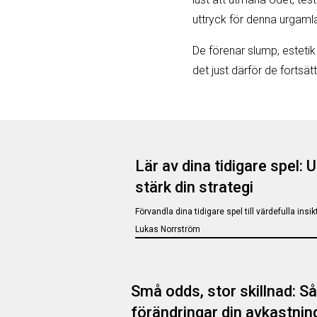
uttryck för denna urgamla
De förenar slump, esteti
det just därför de fortsät
Lär av dina tidigare spel:
stärk din strategi
Förvandla dina tidigare spel till värdefulla insik
Lukas Norrström
Små odds, stor skillnad: S
förändringar din avkastning