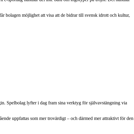
bolagen möjlighet att visa att de bidrar till svensk idrott och kultur,
in. Spelbolag lyfter i dag fram sina verktyg för självavstängning via
lmående uppfattas som mer trovärdigt – och därmed mer attraktivt för den