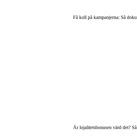
Få koll på kampanjerna: Så dokum
Är lojalitetsbonusen värd det? S