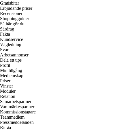
Gratisbitar
Erbjudande priser
Recensioner
Shoppingguider
Så här gör du
Särdrag
Fakta
Kundservice
Vägledning
Svar
Arbetsannonser
Dela ett tips
Profil
Min tillgång
Medlemskap
Priser
Vinster
Moduler
Relation
Samarbetspartner
Varumärkespartner
Kommissionstagare
Teammedlem
Pressmeddelanden
Ringa