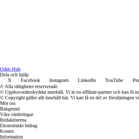
Odds Hub
Dela och hjälp
X
Facebook
Instagram
LinkedIn
YouTube
Pin
© Alla rättigheter reserverade.
© Upphovsrättsskyddat innehåll. Vi är en affiliate-partner och kan få i
© Copyright gäller allt innehåll här. Vi kan få en del av försäljningen v
Möt oss
Bakgrund
Våra värderingar
Redaktörerna
Ekonomiskt bidrag
Kontor
Information