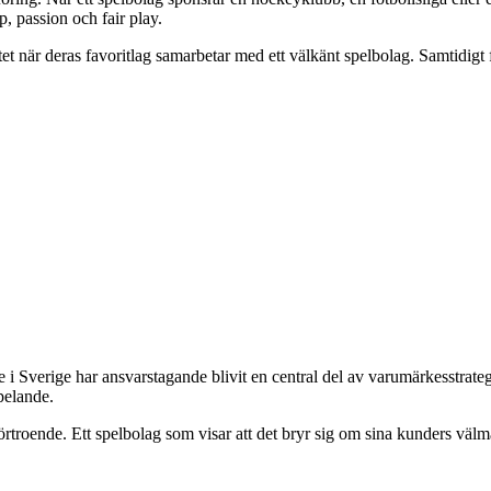
, passion och fair play.
när deras favoritlag samarbetar med ett välkänt spelbolag. Samtidigt får 
 i Sverige har ansvarstagande blivit en central del av varumärkesstrateg
pelande.
 förtroende. Ett spelbolag som visar att det bryr sig om sina kunders vä