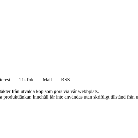
terest
TikTok
Mail
RSS
ntäkter från utvalda köp som görs via vår webbplats.
ia produktlänkar. Innehåll får inte användas utan skriftligt tillstånd frå