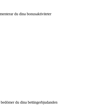
enterar du dina bonusaktiviteter
å bedömer du dina bettingerbjudanden