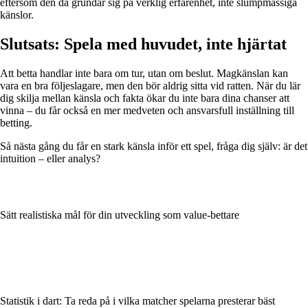
eftersom den då grundar sig på verklig erfarenhet, inte slumpmässiga
känslor.
Slutsats: Spela med huvudet, inte hjärtat
Att betta handlar inte bara om tur, utan om beslut. Magkänslan kan
vara en bra följeslagare, men den bör aldrig sitta vid ratten. När du lär
dig skilja mellan känsla och fakta ökar du inte bara dina chanser att
vinna – du får också en mer medveten och ansvarsfull inställning till
betting.
Så nästa gång du får en stark känsla inför ett spel, fråga dig själv: är det
intuition – eller analys?
Sätt realistiska mål för din utveckling som value-bettare
Statistik i dart: Ta reda på i vilka matcher spelarna presterar bäst