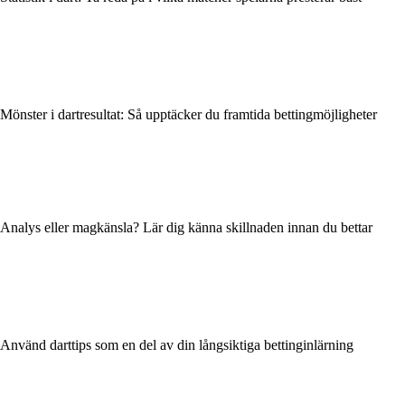
Mönster i dartresultat: Så upptäcker du framtida bettingmöjligheter
Analys eller magkänsla? Lär dig känna skillnaden innan du bettar
Använd darttips som en del av din långsiktiga bettinginlärning