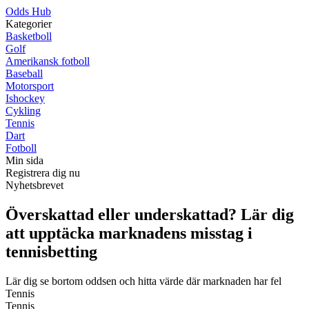
Odds Hub
Kategorier
Basketboll
Golf
Amerikansk fotboll
Baseball
Motorsport
Ishockey
Cykling
Tennis
Dart
Fotboll
Min sida
Registrera dig nu
Nyhetsbrevet
Överskattad eller underskattad? Lär dig
att upptäcka marknadens misstag i
tennisbetting
Lär dig se bortom oddsen och hitta värde där marknaden har fel
Tennis
Tennis