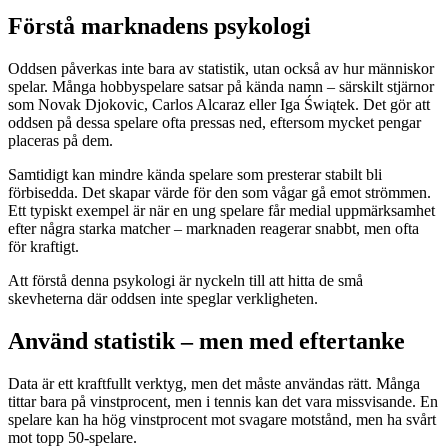
Förstå marknadens psykologi
Oddsen påverkas inte bara av statistik, utan också av hur människor
spelar. Många hobbyspelare satsar på kända namn – särskilt stjärnor
som Novak Djokovic, Carlos Alcaraz eller Iga Świątek. Det gör att
oddsen på dessa spelare ofta pressas ned, eftersom mycket pengar
placeras på dem.
Samtidigt kan mindre kända spelare som presterar stabilt bli
förbisedda. Det skapar värde för den som vågar gå emot strömmen.
Ett typiskt exempel är när en ung spelare får medial uppmärksamhet
efter några starka matcher – marknaden reagerar snabbt, men ofta
för kraftigt.
Att förstå denna psykologi är nyckeln till att hitta de små
skevheterna där oddsen inte speglar verkligheten.
Använd statistik – men med eftertanke
Data är ett kraftfullt verktyg, men det måste användas rätt. Många
tittar bara på vinstprocent, men i tennis kan det vara missvisande. En
spelare kan ha hög vinstprocent mot svagare motstånd, men ha svårt
mot topp 50-spelare.