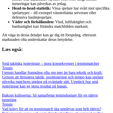
turneringar kan påverkas av jetlag.
Head-to-head-statistik:
Vissa spelare har svårt mot specifika
spelartyper – till exempel vänsterhänta serverare eller
defensiva baslinjespelare.
Väder och förhållanden:
Vind, luftfuktighet och
banhastighet kan förändra matchbilden markant.
Att väga in dessa detaljer kan ge dig ett försprång, eftersom
marknaden ofta underskattar deras betydelse.
Læs også:
Små taktiska justeringar – stora konsekvenser i tennismatcher
Tennis
I tennis handlar framgång ofta om mer än bara teknik och kraft.
Genom att finjustera taktik, positionering och tempo kan spelare
påverka matchens utgång på oväntade sätt. Upptäck hur små
justeringar kan ge stora resultat på banan.
Bakom kulisserna: Så samarbetar tennisdomare för en rättvis
turnering
Tennis
Vad krävs för att en tennismatch ska upplevas som helt rättvis?