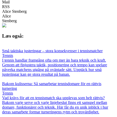
Mail
RSS
Alice Stenberg
Alice
Stenberg
Læs også:
Små taktiska justeringar – stora konsekvenser i tennismatcher
Tennis
I tennis handlar framgång ofta om mer än bara teknik och kraft.
Genom att finjustera taktik, positionering och tempo kan spelare
påverka matchens utgång på oväntade sätt. Upptäck hur små
justeringar kan ge stora resultat på banan.
Bakom kulisserna: Så samarbetar tennisdomare för en rättvis
turnering
Tennis
Vad krävs för att en tennismatch ska upplevas som helt rättvis?
Bakom varje serve och varje linjebeslut finns ett samspel mellan
domare, funktionärer och teknik. Här får du en unik inblick i hur
deras samarbete formar turneringens rytm och trovärdighet.