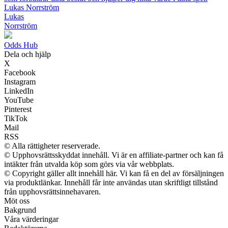
Lukas Norrström
Lukas
Norrström
Odds Hub
Dela och hjälp
X
Facebook
Instagram
LinkedIn
YouTube
Pinterest
TikTok
Mail
RSS
© Alla rättigheter reserverade.
© Upphovsrättsskyddat innehåll. Vi är en affiliate-partner och kan få
intäkter från utvalda köp som görs via vår webbplats.
© Copyright gäller allt innehåll här. Vi kan få en del av försäljningen
via produktlänkar. Innehåll får inte användas utan skriftligt tillstånd
från upphovsrättsinnehavaren.
Möt oss
Bakgrund
Våra värderingar