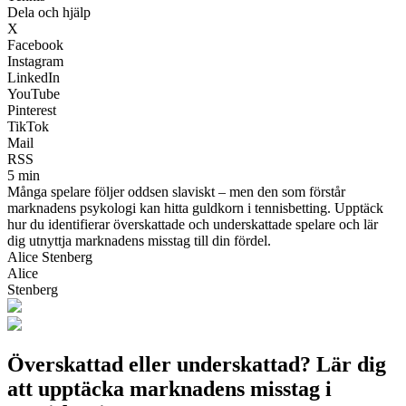
Dela och hjälp
X
Facebook
Instagram
LinkedIn
YouTube
Pinterest
TikTok
Mail
RSS
5 min
Många spelare följer oddsen slaviskt – men den som förstår
marknadens psykologi kan hitta guldkorn i tennisbetting. Upptäck
hur du identifierar överskattade och underskattade spelare och lär
dig utnyttja marknadens misstag till din fördel.
Alice Stenberg
Alice
Stenberg
Överskattad eller underskattad? Lär dig
att upptäcka marknadens misstag i