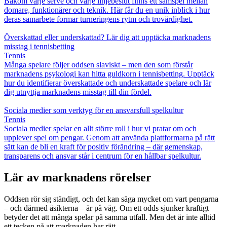
Bakom varje serve och varje linjebeslut finns ett samspel mellan
domare, funktionärer och teknik. Här får du en unik inblick i hur
deras samarbete formar turneringens rytm och trovärdighet.
Överskattad eller underskattad? Lär dig att upptäcka marknadens
misstag i tennisbetting
Tennis
Många spelare följer oddsen slaviskt – men den som förstår
marknadens psykologi kan hitta guldkorn i tennisbetting. Upptäck
hur du identifierar överskattade och underskattade spelare och lär
dig utnyttja marknadens misstag till din fördel.
Sociala medier som verktyg för en ansvarsfull spelkultur
Tennis
Sociala medier spelar en allt större roll i hur vi pratar om och
upplever spel om pengar. Genom att använda plattformarna på rätt
sätt kan de bli en kraft för positiv förändring – där gemenskap,
transparens och ansvar står i centrum för en hållbar spelkultur.
Lär av marknadens rörelser
Oddsen rör sig ständigt, och det kan säga mycket om vart pengarna
– och därmed åsikterna – är på väg. Om ett odds sjunker kraftigt
betyder det att många spelar på samma utfall. Men det är inte alltid
ett tecken på att marknaden har rätt.