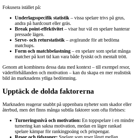
Fokusera istället på:
Underlagsspecifik statistik
– vissa spelare trivs på grus,
andra på hardcourt eller gräs.
Break point-effektivitet
– visar hur väl en spelare hanterar
pressade lägen.
Serve- och returstatistik
– avgörande för att bedöma
matchups.
Form och matchbelastning
– en spelare som spelat många
matcher på kort tid kan vara både fysiskt och mentalt trött.
Genom att kombinera dessa data med kontext – till exempel resor,
väderförhållanden och motivation – kan du skapa en mer realistisk
bild än marknadens ytliga bedömning.
Upptäck de dolda faktorerna
Marknaden reagerar snabbt på uppenbara nyheter som skador eller
återbud, men det finns många subtila faktorer som ofta förbises:
Turneringsnivå och motivation:
En toppspelare i en mindre
turnering kan sakna motivation, medan en lägre rankad
spelare kämpar för rankingpoäng och prispengar.
Resor och tidszoner:
Spelare som reser långt mellan