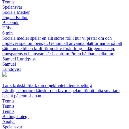
Tennis
Spelansvar
Sociala Medier
Digital Kultur
Beteende
Hälsa
6 min
Sociala medier spelar en allt större roll i hur vi pratar om och
upplever spel om pengar. Genom att använda plattformarna på rätt
sätt kan de bli en kraft för positiv förändring – där gemenskap,
transparens och ansvar står i centrum för en hållbar spelkultur.
Samuel Lundqvist
Samuel
Lundqvist
Tänk kritiskt: Stärk din objektivitet i tennisbetting
Lär dig se bortom känslor och favoritspelare för att fatta smartare
beslut på tennisbanan.
Tennis
Tennis
Tennis
Bettingstrategi
Analys
Spelansvar