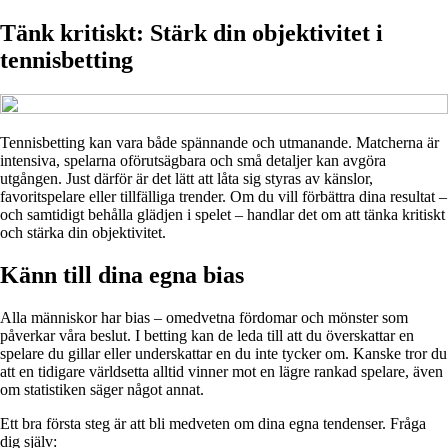
Tänk kritiskt: Stärk din objektivitet i
tennisbetting
Tennisbetting kan vara både spännande och utmanande. Matcherna är
intensiva, spelarna oförutsägbara och små detaljer kan avgöra
utgången. Just därför är det lätt att låta sig styras av känslor,
favoritspelare eller tillfälliga trender. Om du vill förbättra dina resultat –
och samtidigt behålla glädjen i spelet – handlar det om att tänka kritiskt
och stärka din objektivitet.
Känn till dina egna bias
Alla människor har bias – omedvetna fördomar och mönster som
påverkar våra beslut. I betting kan de leda till att du överskattar en
spelare du gillar eller underskattar en du inte tycker om. Kanske tror du
att en tidigare världsetta alltid vinner mot en lägre rankad spelare, även
om statistiken säger något annat.
Ett bra första steg är att bli medveten om dina egna tendenser. Fråga
dig själv: