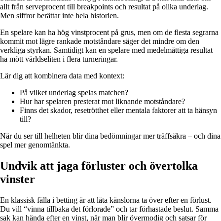
allt från serveprocent till breakpoints och resultat på olika underlag.
Men siffror berättar inte hela historien.
En spelare kan ha hög vinstprocent på grus, men om de flesta segrarna
kommit mot lägre rankade motståndare säger det mindre om den
verkliga styrkan. Samtidigt kan en spelare med medelmåttiga resultat
ha mött världseliten i flera turneringar.
Lär dig att kombinera data med kontext:
På vilket underlag spelas matchen?
Hur har spelaren presterat mot liknande motståndare?
Finns det skador, resetrötthet eller mentala faktorer att ta hänsyn
till?
När du ser till helheten blir dina bedömningar mer träffsäkra – och dina
spel mer genomtänkta.
Undvik att jaga förluster och övertolka
vinster
En klassisk fälla i betting är att låta känslorna ta över efter en förlust.
Du vill “vinna tillbaka det förlorade” och tar förhastade beslut. Samma
sak kan hända efter en vinst, när man blir övermodig och satsar för