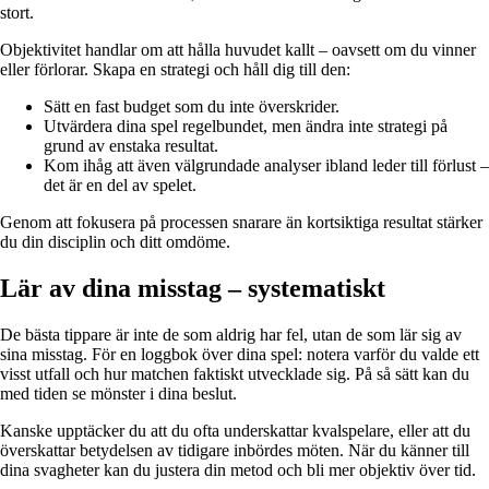
stort.
Objektivitet handlar om att hålla huvudet kallt – oavsett om du vinner
eller förlorar. Skapa en strategi och håll dig till den:
Sätt en fast budget som du inte överskrider.
Utvärdera dina spel regelbundet, men ändra inte strategi på
grund av enstaka resultat.
Kom ihåg att även välgrundade analyser ibland leder till förlust –
det är en del av spelet.
Genom att fokusera på processen snarare än kortsiktiga resultat stärker
du din disciplin och ditt omdöme.
Lär av dina misstag – systematiskt
De bästa tippare är inte de som aldrig har fel, utan de som lär sig av
sina misstag. För en loggbok över dina spel: notera varför du valde ett
visst utfall och hur matchen faktiskt utvecklade sig. På så sätt kan du
med tiden se mönster i dina beslut.
Kanske upptäcker du att du ofta underskattar kvalspelare, eller att du
överskattar betydelsen av tidigare inbördes möten. När du känner till
dina svagheter kan du justera din metod och bli mer objektiv över tid.