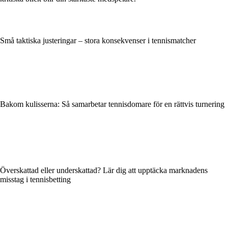
Små taktiska justeringar – stora konsekvenser i tennismatcher
Bakom kulisserna: Så samarbetar tennisdomare för en rättvis turnering
Överskattad eller underskattad? Lär dig att upptäcka marknadens
misstag i tennisbetting